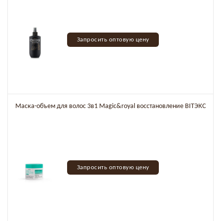
Запросить оптовую цену
Маска-объем для волос 3в1 Magic&royal восстановление BITЭКС
Запросить оптовую цену