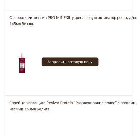
Сыворотка-интенсив PRO MINEXIL укрепляющая активатор роста, д/о
145мл Витэкс
Запросить оптовую цену
Спрей-термозащита Revivor Protein "Разглаживание волос" с протеин.
несмыв.150мл Белита