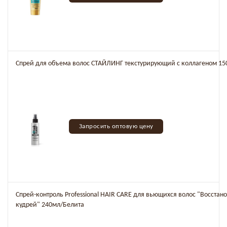
Спрей для объема волос СТАЙЛИНГ текстурирующий с коллагеном 15
Запросить оптовую цену
Спрей-контроль Professional HAIR CARE для вьющихся волос "Восстан
кудрей" 240мл/Белита