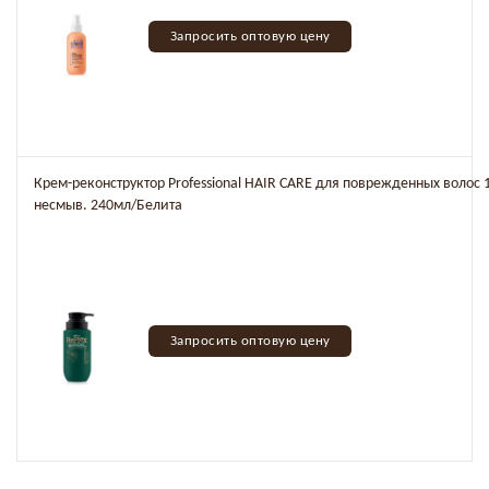
Запросить оптовую цену
Крем-реконструктор Professional HAIR CARE для поврежденных волос 1
несмыв. 240мл/Белита
Запросить оптовую цену