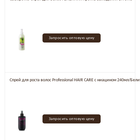
Запросить оптовую цену
Спрей для роста волос Professional HAIR CARE с ниацином 240мл/Бел
Запросить оптовую цену