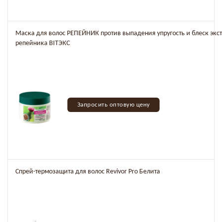
Маска для волос РЕПЕЙНИК против выпадения упругость и блеск экст
репейника BITЭКС
Запросить оптовую цену
Спрей-термозащита для волос Revivor Pro Белита