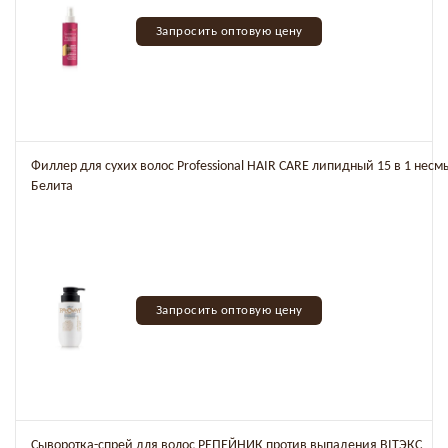
Запросить оптовую цену
Филлер для сухих волос Professional HAIR CARE липидный 15 в 1 несм
Белита
Запросить оптовую цену
Сыворотка-спрей для волос РЕПЕЙНИК против выпадения BITЭКС