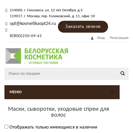
214000
, г.
Смоленск
,
ул. 12 лет Октября, д.3
119017
, г.
Москва
, пер.
Голиковский, д. 11
, офис 10
opt@kosmetikaopt24.ru
Заказать звонок
8(800)250-09-41
Вход
Регистрация
МЕНЮ
Маски, сыворотки, уходовые спреи для
волос
Отображать только имеющиеся в наличии