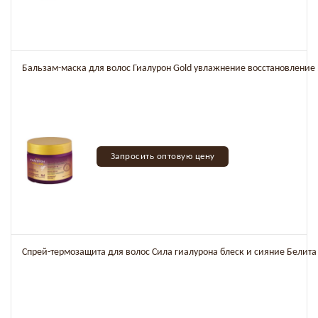
Бальзам-маска для волос Гиалурон Gold увлажнение восстановление
Запросить оптовую цену
Спрей-термозащита для волос Сила гиалурона блеск и сияние Белита