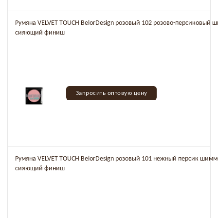
Румяна VELVET TOUCH BelorDesign розовый 102 розово-персиковый
сияющий финиш
Запросить оптовую цену
Румяна VELVET TOUCH BelorDesign розовый 101 нежный персик шим
сияющий финиш