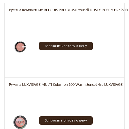
Румяна компактные RELOUIS PRO BLUSH тон:78 DUSTY ROSE 5 г Relouis
Запросить оптовую цену
Румяна LUXVISAGE MULTI Color тон 100 Warm Sunset 4гр LUXVISAGE
Запросить оптовую цену