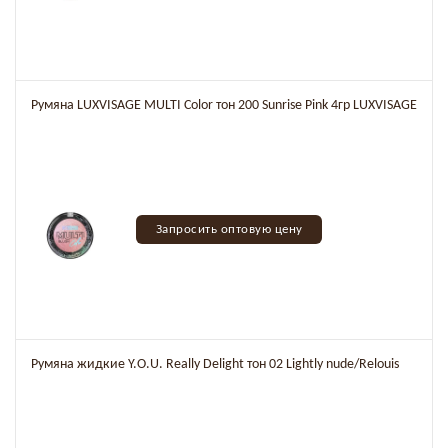
Румяна LUXVISAGE MULTI Color тон 200 Sunrise Pink 4гр LUXVISAGE
Запросить оптовую цену
Румяна жидкие Y.O.U. Really Delight тон 02 Lightly nude/Relouis