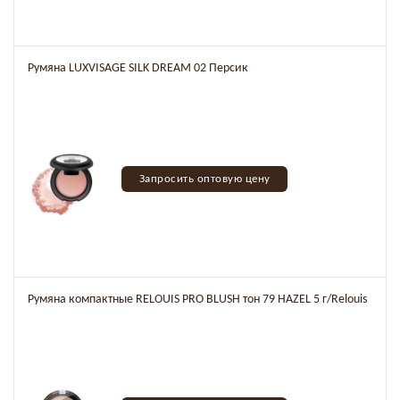
Румяна LUXVISAGE SILK DREAM 02 Персик
Запросить оптовую цену
Румяна компактные RELOUIS PRO BLUSH тон 79 HAZEL 5 г/Relouis