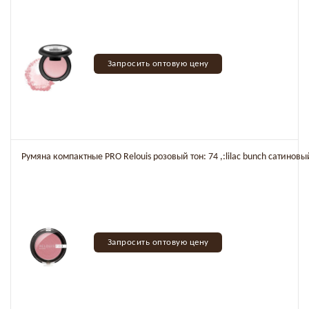
Запросить оптовую цену
Румяна компактные PRO Relouis розовый тон: 74 ,:lilac bunch сатино
Запросить оптовую цену