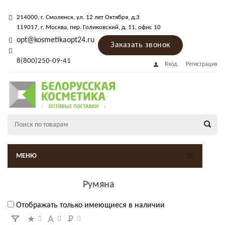
214000
, г.
Смоленск
,
ул. 12 лет Октября, д.3
119017
, г.
Москва
, пер.
Голиковский, д. 11
, офис 10
opt@kosmetikaopt24.ru
Заказать звонок
8(800)250-09-41
Вход
Регистрация
МЕНЮ
Румяна
Отображать только имеющиеся в наличии