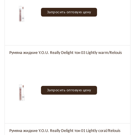
Запросить оптовую цену
Румяна жидкие Y.O.U. Really Delight тон 03 Lightly warm/Relouis
Запросить оптовую цену
Румяна жидкие Y.O.U. Really Delight тон 01 Lightly coral/Relouis