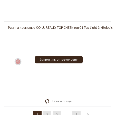
Румяна кремовые Y.O.U. REALLY TOP CHEEK тон 01 Top Light 3г/Relouis
Запросить оптовую цену
Показать еще
1
2
3
5