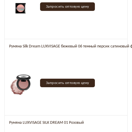
Запросить оптовую цену
Румяна Silk Dream LUXVISAGE бежевый 06 темный персик сатиновый
Запросить оптовую цену
Румяна LUXVISAGE SILK DREAM 01 Розовый