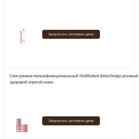
Запросить оптовую цену
Стик-румяна мультифункциональный Multitalent BelorDesign розовый
здоровой упругой кожи
Запросить оптовую цену