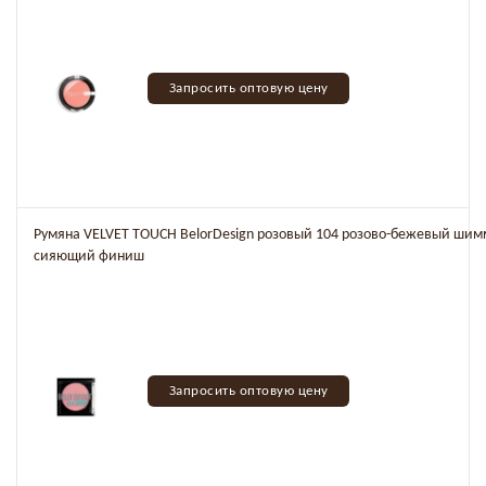
Запросить оптовую цену
Румяна VELVET TOUCH BelorDesign розовый 104 розово-бежевый ши
сияющий финиш
Запросить оптовую цену