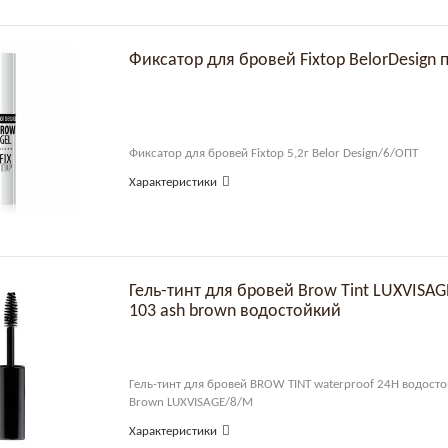
Фиксатор для бровей Fixtop Bel
Фиксатор для бровей Fixtop 5,2г Belor Design/6/ОПТ
Характеристики
Гель-тинт для бровей Brow Tint LUXVISA
103 ash brown водостойкий
Гель-тинт для бровей BROW TINT waterproof 24H водосто
Brown LUXVISAGE/8/М
Характеристики