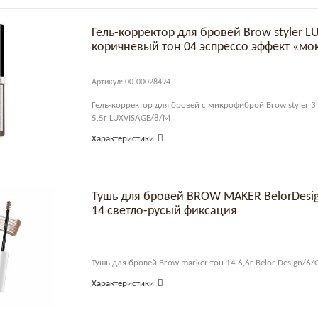
Гель-корректор для бровей Brow styler L
коричневый тон 04 эспрессо эффект «мо
Артикул: 00-00028494
Гель-корректор для бровей с микрофиброй Brow styler 3
5,5г LUXVISAGE/8/М
Характеристики
Тушь для бровей BROW MAKER BelorDesi
14 светло-русый фиксация
Тушь для бровей Brow marker тон 14 6,6г Belor Design/6
Характеристики