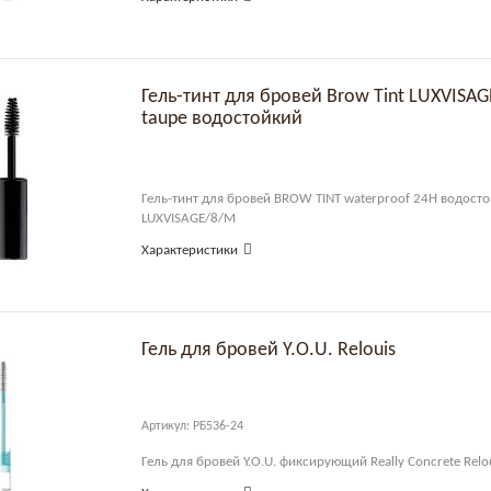
Гель-тинт для бровей Brow Tint LUXVISA
taupe водостойкий
Гель-тинт для бровей BROW TINT waterproof 24H водосто
LUXVISAGE/8/М
Характеристики
Гель для бровей Y.O.U. Relouis
Артикул: РБ536-24
Гель для бровей Y.O.U. фиксирующий Really Concrete Rel