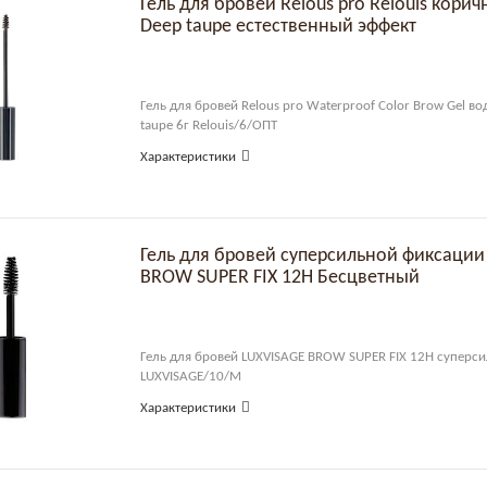
Гель для бровей Relous pro Relouis кори
Deep taupe естественный эффект
Гель для бровей Relous pro Waterproof Color Brow Gel во
taupe 6г Relouis/6/ОПТ
Характеристики
Гель для бровей суперсильной фиксации
BROW SUPER FIX 12H Бесцветный
Гель для бровей LUXVISAGE BROW SUPER FIX 12H суперс
LUXVISAGE/10/М
Характеристики