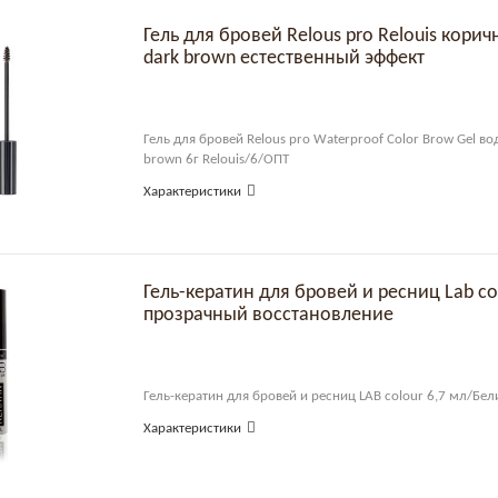
Гель для бровей Relous pro Relouis кори
dark brown естественный эффект
Гель для бровей Relous pro Waterproof Color Brow Gel во
brown 6г Relouis/6/ОПТ
Характеристики
Гель-кератин для бровей и ресниц Lab colour Белита
прозрачный восстановление
Гель-кератин для бровей и ресниц LAB colour 6,7 мл/Бе
Характеристики