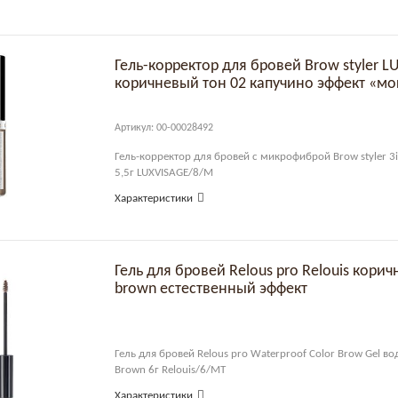
Гель-корректор для бровей Brow styler L
коричневый тон 02 капучино эффект «м
Артикул: 00-00028492
Гель-корректор для бровей с микрофиброй Brow styler 3
5,5г LUXVISAGE/8/М
Характеристики
Гель для бровей Relous pro Relouis кори
brown естественный эффект
Гель для бровей Relous pro Waterproof Color Brow Gel во
Brown 6г Relouis/6/МТ
Характеристики