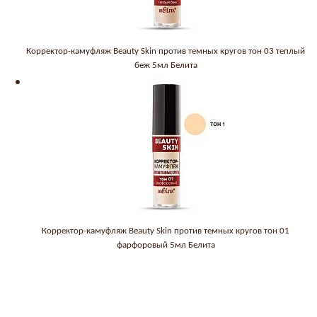
Корректор-камуфляж Beauty Skin против темных кругов тон 03 теплый
беж 5мл Белита
Корректор-камуфляж Beauty Skin против темных кругов тон 01
фарфоровый 5мл Белита