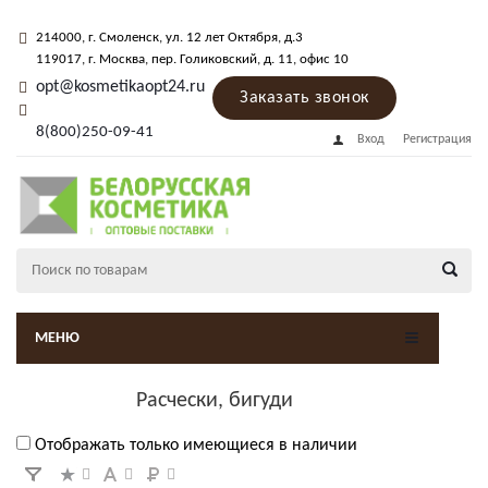
214000
, г.
Смоленск
,
ул. 12 лет Октября, д.3
119017
, г.
Москва
, пер.
Голиковский, д. 11
, офис 10
opt@kosmetikaopt24.ru
Заказать звонок
8(800)250-09-41
Вход
Регистрация
МЕНЮ
Расчески, бигуди
Отображать только имеющиеся в наличии