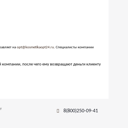
равляет на
opt@kosmetikaopt24.ru
. Специалисты компании
ой компании, после чего ему возвращают деньги клиенту
у
8(800)250-09-41