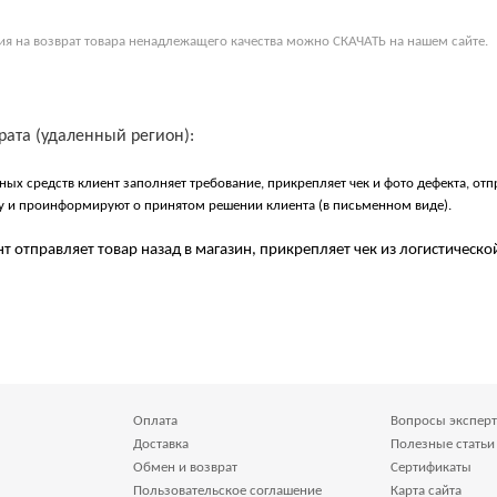
ия на возврат товара ненадлежащего качества можно
СКАЧАТЬ
на нашем сайте.
рата (удаленный регион):
ных средств клиент заполняет требование, прикрепляет чек и фото дефекта, отп
зу и проинформируют о принятом решении клиента (в письменном виде).
нт отправляет товар назад в магазин, прикрепляет чек из логистическ
Оплата
Вопросы эксперт
Доставка
Полезные статьи
Обмен и возврат
Сертификаты
Пользовательское соглашение
Карта сайта