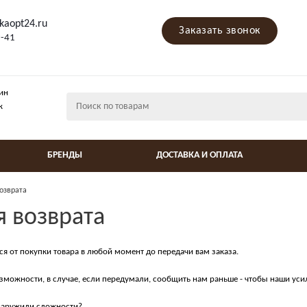
kaopt24.ru
Заказать звонок
9-41
ин
ж
БРЕНДЫ
ДОСТАВКА И ОПЛАТА
возврата
я возврата
ся от покупки товара в любой момент до передачи вам заказа.
озможности, в случае, если передумали, сообщить нам раньше - чтобы наши уси
бнаружили сложности?