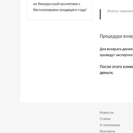
из белорусской косметики с
бестселлерами уходящего года!
Форму заявлен
Процедура возв
Для возврата денеж
проведут эксперти
После этого клие
деньги.
Новости
Статьи
О компании
Контакты