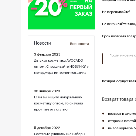
Не переживайте!
Не вскрывайте заво
Срок возврата това
Новости
Все новости
3 февраля 2023
*Если иное не 
Детская косметика AVOCADO
оптом. Спрашивайте НОВИНКУ у
менеджера интернет-магазина
Возврат осуществля
30 января 2023
Если вы ищите натуральную
Возврат товара
косметику оптом, то сначала
прочтите эту статью
возврат в фирм
отправка почтой
8 декабря 2022
вызов курьера М
Составьте уникальные наборы