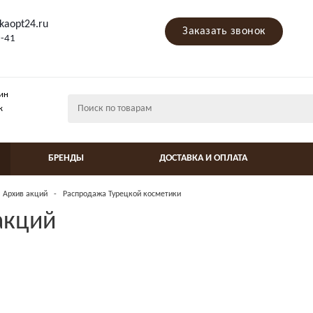
kaopt24.ru
Заказать звонок
9-41
ин
ж
БРЕНДЫ
ДОСТАВКА И ОПЛАТА
Архив акций
-
Распродажа Турецкой косметики
акций