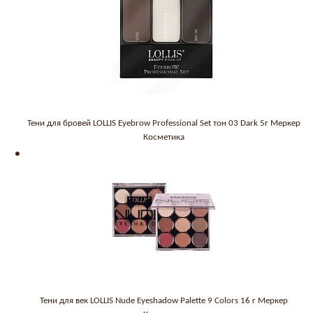
Тени для бровей LOLLIS Eyebrow Professional Set тон 03 Dark 5г Меркер
Косметика
Тени для век LOLLIS Nude Eyeshadow Palette 9 Colors 16 г Меркер