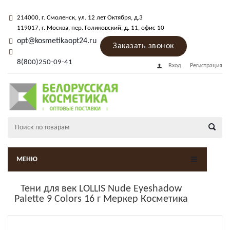
214000
, г.
Смоленск
,
ул. 12 лет Октября, д.3
119017
, г.
Москва
, пер.
Голиковский, д. 11
, офис 10
opt@kosmetikaopt24.ru
Заказать звонок
8(800)250-09-41
Вход
Регистрация
МЕНЮ
Тени для век LOLLIS Nude Eyeshadow
Palette 9 Colors 16 г Меркер Косметика