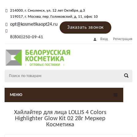
214000
, г.
Смоленск
,
ул. 12 лет Октября, д.3
119017
, г.
Москва
, пер.
Голиковский, д. 11
, офис 10
opt@kosmetikaopt24.ru
Заказать звонок
8(800)250-09-41
Вход
Регистрация
МЕНЮ
Хайлайтер для лица LOLLIS 4 Colors
Highlighter Glow Kit 02 28г Меркер
Косметика