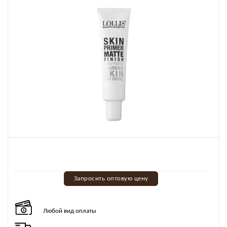
Запросить оптовую цену
Любой вид оплаты