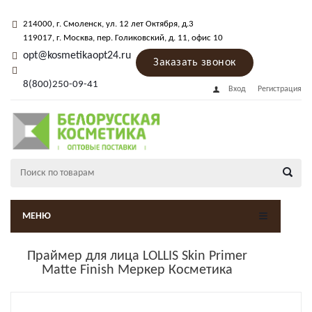
214000
, г.
Смоленск
,
ул. 12 лет Октября, д.3
119017
, г.
Москва
, пер.
Голиковский, д. 11
, офис 10
opt@kosmetikaopt24.ru
Заказать звонок
8(800)250-09-41
Вход
Регистрация
МЕНЮ
Праймер для лица LOLLIS Skin Primer
Matte Finish Меркер Косметика