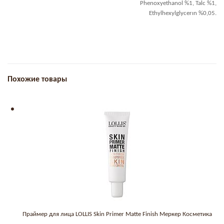
Phenoxyethanol %1, Talc %1,
Ethylhexylglycerın %0,05.
Похожие товары
Праймер для лица LOLLIS Skin Primer Matte Finish Меркер Косметика