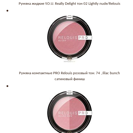
Румяна жидкие Y.O.U. Really Delight тон 02 Lightly nude/Relouis
Румяна компактные PRO Relouis розовый тон: 74 ,:lilac bunch
сатиновый финиш