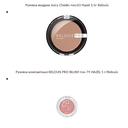
Румяна жидкие Juicy Cheeks тон:03 Hazel 3,5г Relouis
Румяна компактные RELOUIS PRO BLUSH тон 79 HAZEL 5 г/Relouis