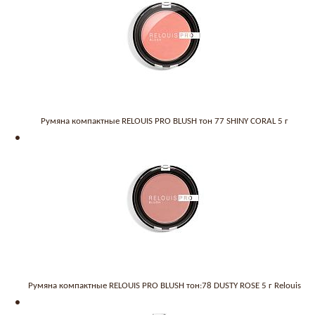
Румяна компактные RELOUIS PRO BLUSH тон 77 SHINY CORAL 5 г
Румяна компактные RELOUIS PRO BLUSH тон:78 DUSTY ROSE 5 г Relouis