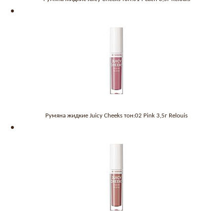
Румяна жидкие Juicy Cheeks тон:02 Pink 3,5г Relouis