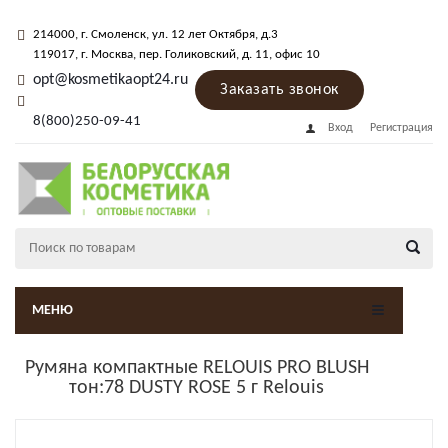
214000
, г.
Смоленск
,
ул. 12 лет Октября, д.3
119017
, г.
Москва
, пер.
Голиковский, д. 11
, офис 10
opt@kosmetikaopt24.ru
Заказать звонок
8(800)250-09-41
Вход
Регистрация
МЕНЮ
Румяна компактные RELOUIS PRO BLUSH
тон:78 DUSTY ROSE 5 г Relouis