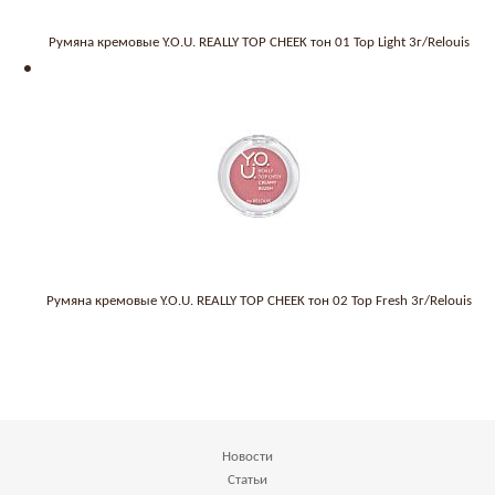
Румяна кремовые Y.O.U. REALLY TOP CHEEK тон 01 Top Light 3г/Relouis
Румяна кремовые Y.O.U. REALLY TOP CHEEK тон 02 Top Fresh 3г/Relouis
Новости
Статьи