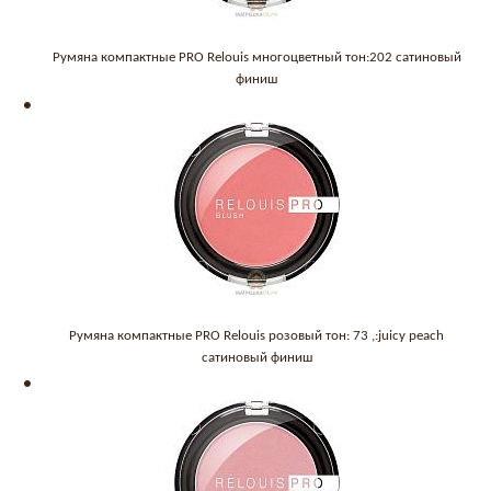
Румяна компактные PRO Relouis многоцветный тон:202 сатиновый
финиш
Румяна компактные PRO Relouis розовый тон: 73 ,:juicy peach
сатиновый финиш