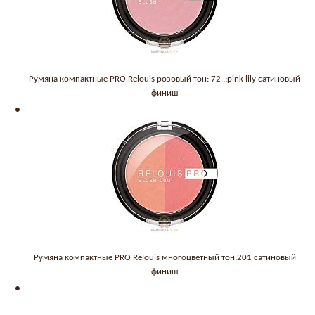
Румяна компактные PRO Relouis розовый тон: 72 ,:pink lily сатиновый
финиш
Румяна компактные PRO Relouis многоцветный тон:201 сатиновый
финиш