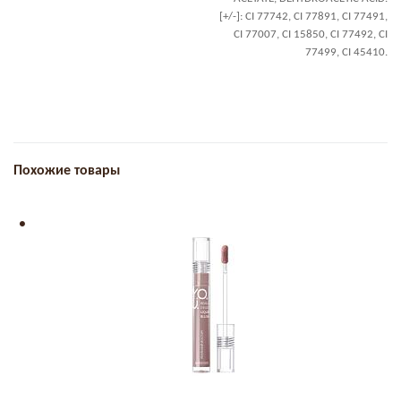
[+/-]: CI 77742, CI 77891, CI 77491,
CI 77007, CI 15850, CI 77492, CI
77499, CI 45410.
Похожие товары