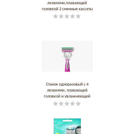
лезвиями,плавающей
головкой 2 сменные кассеты
и подставка для душа
DORCO КОРЕЯ, РЕСПУБЛИКА
Станок одноразовый c 4
лезвиями, плавающей
головкой и увлажняющей
полосой 1 DORCO КОРЕЯ,
РЕСПУБЛИКА