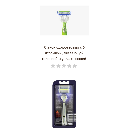
Станок одноразовый c 6
лезвиями, плавающей
головкой и увлажняющей
полосой 3+1 в подарок
DORCO КОРЕЯ, РЕСПУБЛИКА