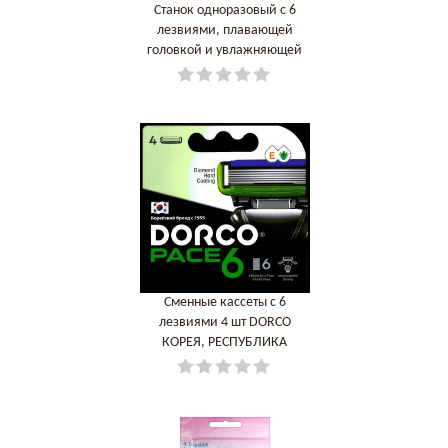
Станок одноразовый c 6
лезвиями, плавающей
головкой и увлажняющей
полосой 2 кассеты+1лезвие
триммер DORCO КОРЕЯ,
РЕСПУБЛИКА
Сменные кассеты с 6
лезвиями 4 шт DORCO
КОРЕЯ, РЕСПУБЛИКА