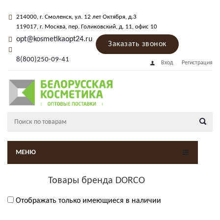
214000
, г.
Смоленск
,
ул. 12 лет Октября, д.3
119017
, г.
Москва
, пер.
Голиковский, д. 11
, офис 10
opt@kosmetikaopt24.ru
Заказать звонок
8(800)250-09-41
Вход
Регистрация
МЕНЮ
Товары бренда DORCO
Отображать только имеющиеся в наличии