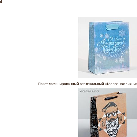
ы
Пакет ламинированный вертикальный «Морозное сияние