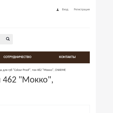
Вход
Регистрация
СОТРУДНИЧЕСТВО
КОНТАКТЫ
 для губ "Colour Proof", тон 462 "Мокко", CHARME
н 462 "Мокко",