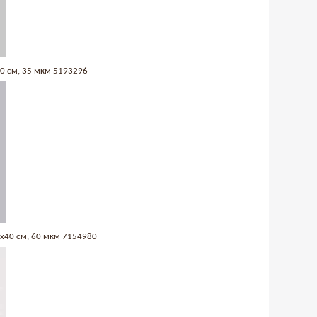
40 см, 35 мкм 5193296
1х40 см, 60 мкм 7154980