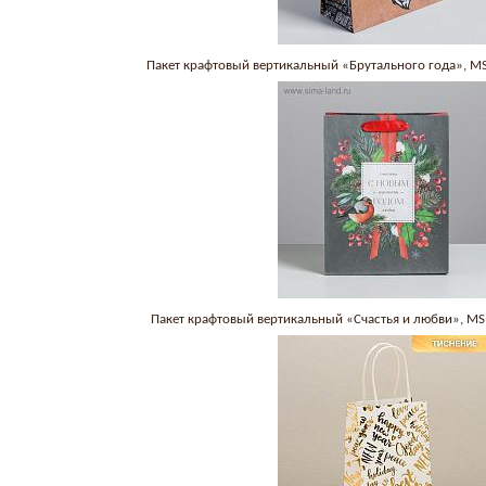
Пакет крафтовый вертикальный «Брутального года», M
Пакет крафтовый вертикальный «Счастья и любви», M