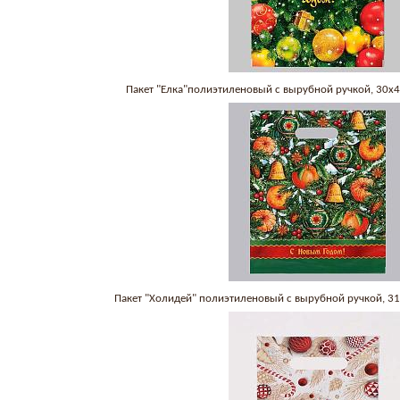
Пакет "Елка"полиэтиленовый с вырубной ручкой, 30х
Пакет "Холидей" полиэтиленовый с вырубной ручкой, 3