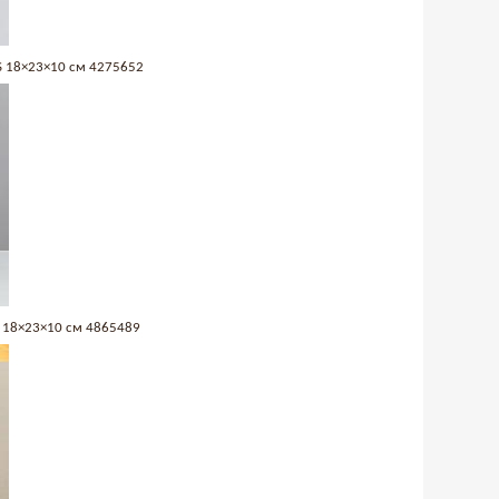
S 18×23×10 см 4275652
S 18×23×10 см 4865489