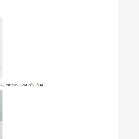
»,12×15×5,5 см 7695834