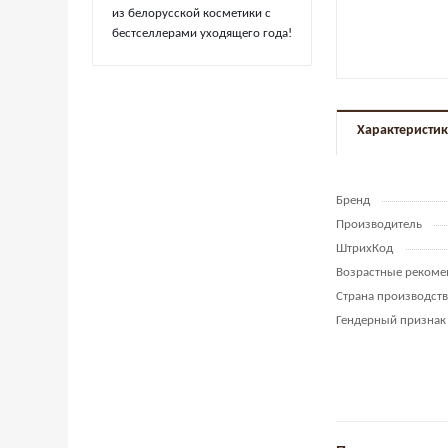
из белорусской косметики с
бестселлерами уходящего года!
Характеристи
Бренд
Производитель
ШтрихКод
Возрастные рекоме
Страна производств
Гендерный признак