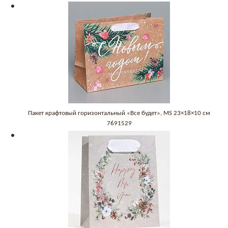
Пакет крафтовый горизонтальный «Все будет», MS 23×18×10 см
7691529