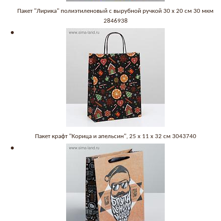
Пакет "Лирика" полиэтиленовый с вырубной ручкой 30 х 20 см 30 мкм
2846938
Пакет крафт "Корица и апельсин", 25 х 11 х 32 см 3043740