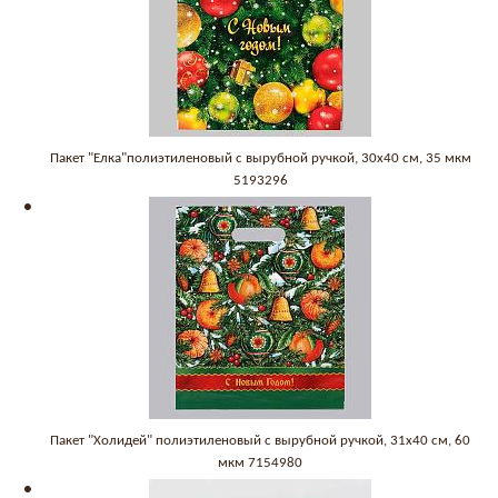
Пакет "Елка"полиэтиленовый с вырубной ручкой, 30х40 см, 35 мкм
5193296
Пакет "Холидей" полиэтиленовый с вырубной ручкой, 31х40 см, 60
мкм 7154980