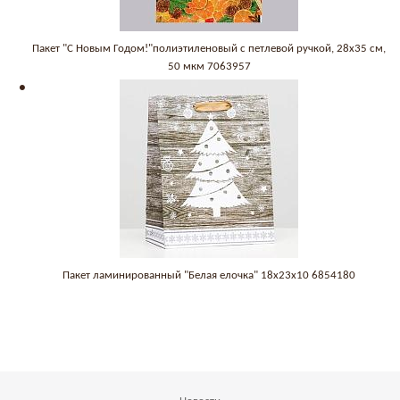
Пакет "С Новым Годом!"полиэтиленовый с петлевой ручкой, 28x35 см,
50 мкм 7063957
Пакет ламинированный "Белая елочка" 18х23х10 6854180