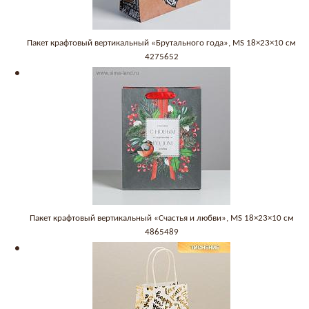
Пакет крафтовый вертикальный «Брутального года», MS 18×23×10 см
4275652
Пакет крафтовый вертикальный «Счастья и любви», MS 18×23×10 см
4865489