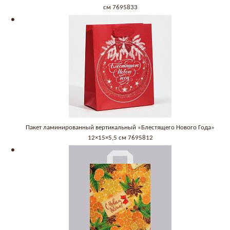
см 7695833
Пакет ламинированный вертикальный «Блестящего Нового Года»
12×15×5,5 см 7695812