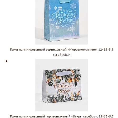
Пакет ламинированный вертикальный «Морозное сияние»,12×15×5,5
см 7695834
Пакет ламинированный горизонтальный «Искры серебра», 12×15×5,5