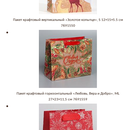
Пакет крафтовый вертикальный «Золотое копытце», S 12×15×5.5 см
7691550
Пакет крафтовый горизонтальный «Любовь, Вера и Добро», ML
27×23×11,5 см 7691559