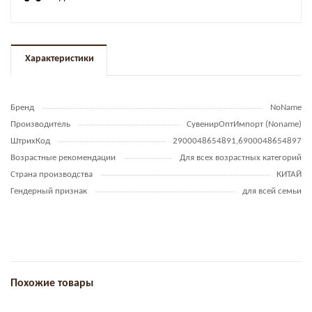
Характеристики
Бренд
NoName
Производитель
СувенирОптИмпорт (Noname)
ШтрихКод
2900048654891,6900048654897
Возрастные рекомендации
Для всех возрастных категорий
Страна производства
КИТАЙ
Гендерный признак
для всей семьи
Похожие товары