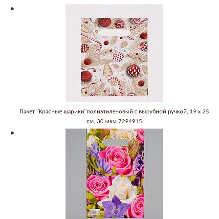
Пакет "Красные шарики"полиэтиленовый с вырубной ручкой, 19 х 25
см, 30 мкм 7294915