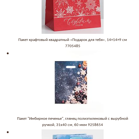
Пакет крафтовый квадратный «Подарок для тебя», 14×14×9 см
7705485
Пакет "Имбирное печенье", глянец полиэтиленовый с вырубной
ручкой, 31х40 см, 60 мкм 9258654