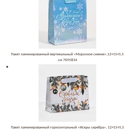
Пакет ламинированный вертикальный «Морозное сияние»,12×15×5,5
см 7695834
Пакет ламинированный горизонтальный «Искры серебра», 12×15×5,5