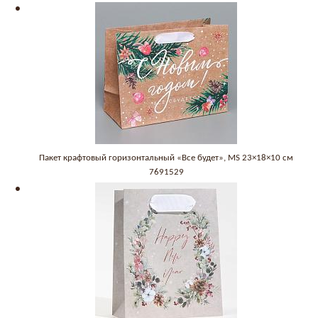
Пакет крафтовый горизонтальный «Все будет», MS 23×18×10 см
7691529