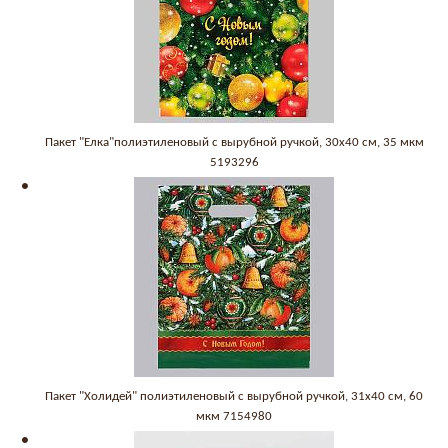
Пакет "Елка"полиэтиленовый с вырубной ручкой, 30х40 см, 35 мкм
5193296
Пакет "Холидей" полиэтиленовый с вырубной ручкой, 31х40 см, 60
мкм 7154980