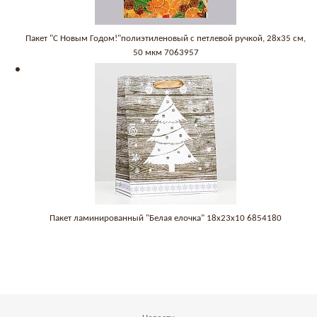
Пакет "С Новым Годом!"полиэтиленовый с петлевой ручкой, 28x35 см,
50 мкм 7063957
Пакет ламинированный "Белая елочка" 18х23х10 6854180