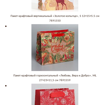
Пакет крафтовый вертикальный «Золотое копытце», S 12×15×5.5 см
7691550
Пакет крафтовый горизонтальный «Любовь, Вера и Добро», ML
27×23×11,5 см 7691559