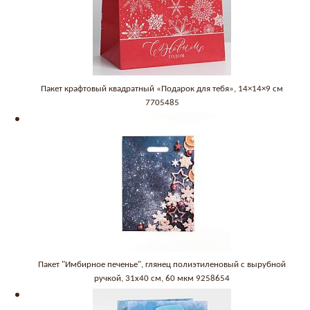
Пакет крафтовый квадратный «Подарок для тебя», 14×14×9 см
7705485
Пакет "Имбирное печенье", глянец полиэтиленовый с вырубной
ручкой, 31х40 см, 60 мкм 9258654