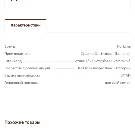
Характеристики
Бренд
NoName
Производитель
СувенирОптИмпорт (Noname)
ШтрихКод
2900076915292,6900076915298
Возрастные рекомендации
Для всех возрастных категорий
Страна производства
КИТАЙ
Гендерный признак
для всей семьи
Похожие товары