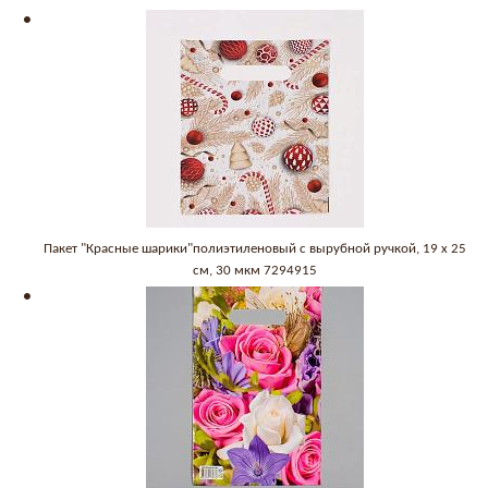
Пакет "Красные шарики"полиэтиленовый с вырубной ручкой, 19 х 25
см, 30 мкм 7294915