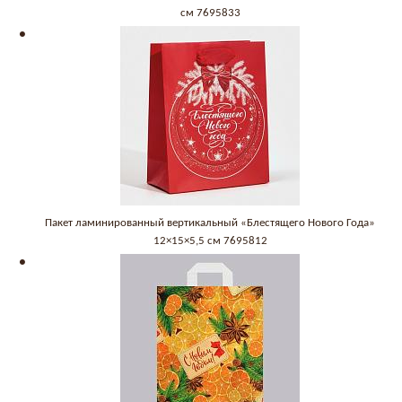
см 7695833
Пакет ламинированный вертикальный «Блестящего Нового Года»
12×15×5,5 см 7695812