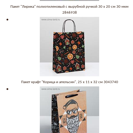
Пакет "Лирика" полиэтиленовый с вырубной ручкой 30 х 20 см 30 мкм
2846938
Пакет крафт "Корица и апельсин", 25 х 11 х 32 см 3043740