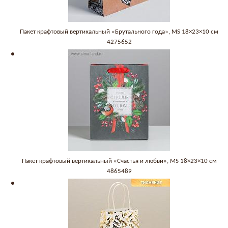
Пакет крафтовый вертикальный «Брутального года», MS 18×23×10 см
4275652
Пакет крафтовый вертикальный «Счастья и любви», MS 18×23×10 см
4865489