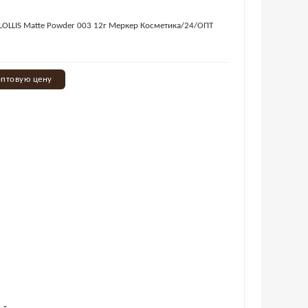
 LOLLIS Matte Powder 003 12г Меркер Косметика/24/ОПТ
оптовую цену