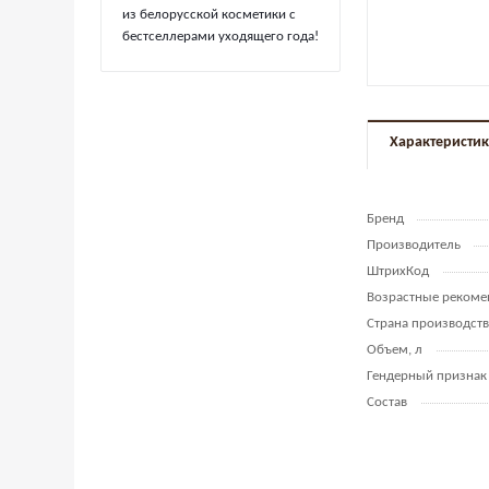
из белорусской косметики с
бестселлерами уходящего года!
Характеристи
Бренд
Производитель
ШтрихКод
Возрастные рекоме
Страна производств
Объем, л
Гендерный признак
Состав