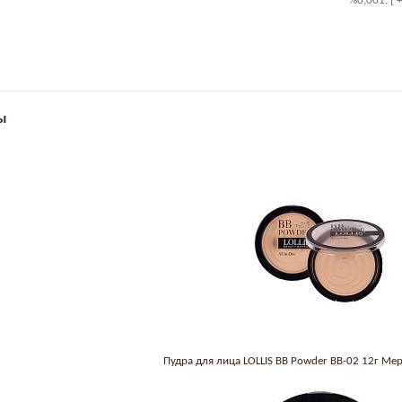
%0,001. [ 
ы
Пудра для лица LOLLIS BB Powder BB-02 12г Ме