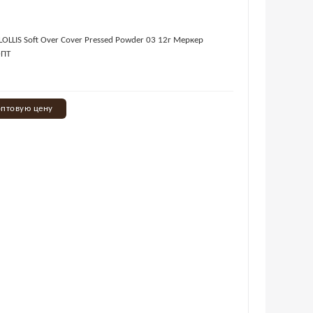
LOLLIS Soft Over Cover Pressed Powder 03 12г Меркер
ОПТ
оптовую цену