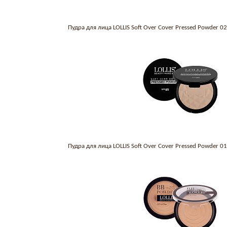
Пудра для лица LOLLIS Soft Over Cover Pressed Powder 
Пудра для лица LOLLIS Soft Over Cover Pressed Powder 