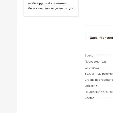
из белорусской косметики с
бестселлерами уходящего года!
Характеристи
Бренд
Производитель
ШтрихКод
Возрастные рекоме
Страна производств
Объем, л
Гендерный признак
Состав