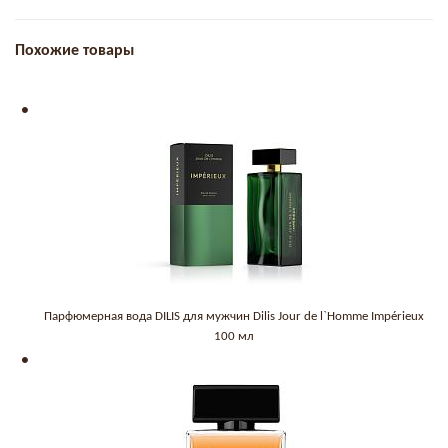
Похожие товары
Парфюмерная вода DILIS для мужчин Dilis Jour de l`Homme Impérieux
100 мл