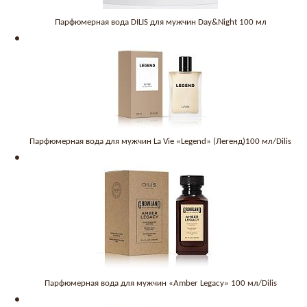
Парфюмерная вода DILIS для мужчин Day&Night 100 мл
Парфюмерная вода для мужчин La Vie «Legend» (Легенд)100 мл/Dilis
Парфюмерная вода для мужчин «Amber Legacy» 100 мл/Dilis