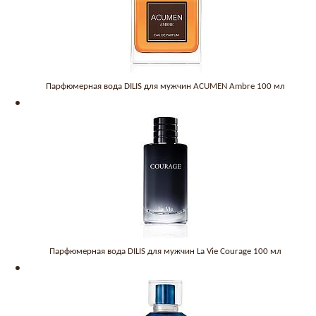
Парфюмерная вода DILIS для мужчин ACUMEN Ambre 100 мл
Парфюмерная вода DILIS для мужчин La Vie Courage 100 мл