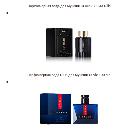
Парфюмерная вода для мужчин «I AM» 75 мл Dilis
Парфюмерная вода DILIS для мужчин La Vie 100 мл