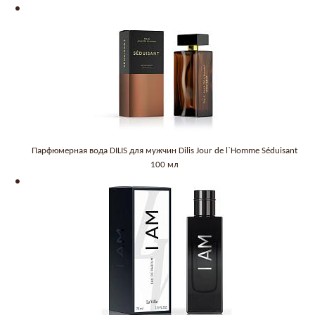
Парфюмерная вода DILIS для мужчин Dilis Jour de l`Homme Séduisant
100 мл