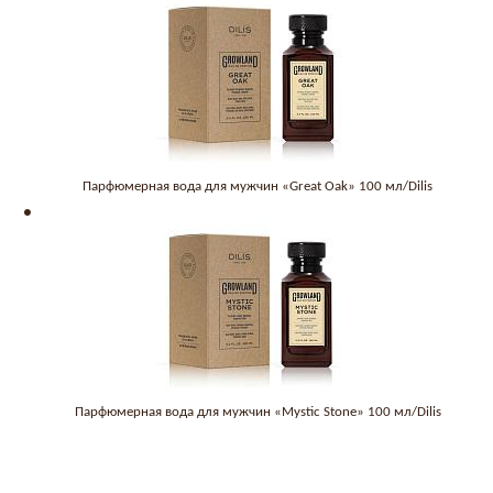
Парфюмерная вода для мужчин «Great Oak» 100 мл/Dilis
Парфюмерная вода для мужчин «Mystic Stone» 100 мл/Dilis