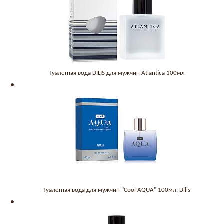
Туалетная вода DILIS для мужчин Atlantica 100мл
Туалетная вода для мужчин "Cool AQUA" 100мл, Dilis