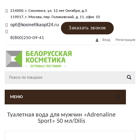
214000
, г.
Смоленск
,
ул. 12 лет Октября, д.3
119017
, г.
Москва
, пер.
Голиковский, д. 11
, офис 10
opt@kosmetikaopt24.ru
Заказать звонок
8(800)250-09-41
Вход
Регистрация
МЕНЮ
Туалетная вода для мужчин «Adrenaline
Sport» 50 мл/Dilis