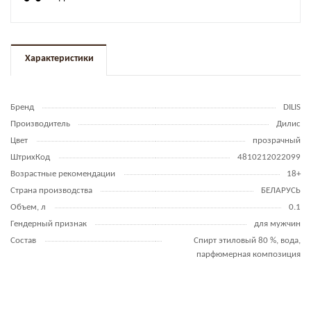
Характеристики
Бренд
DILIS
Производитель
Дилис
Цвет
прозрачный
ШтрихКод
4810212022099
Возрастные рекомендации
18+
Страна производства
БЕЛАРУСЬ
Объем, л
0.1
Гендерный признак
для мужчин
Состав
Спирт этиловый 80 %, вода,
парфюмерная композиция