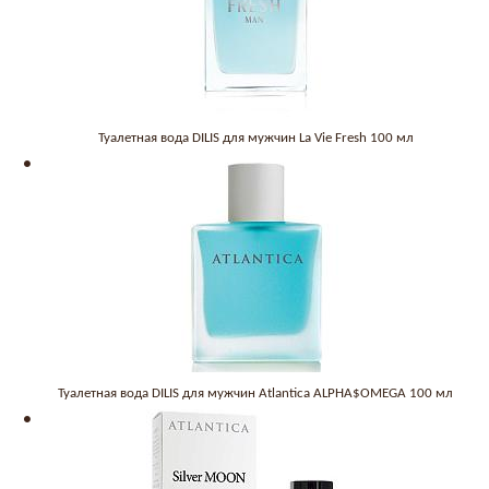
Туалетная вода DILIS для мужчин La Vie Fresh 100 мл
Туалетная вода DILIS для мужчин Atlantica ALPHA$OMEGA 100 мл