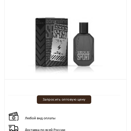
Запросить оптовую цену
Любой вид оплаты
Доставка по всей России