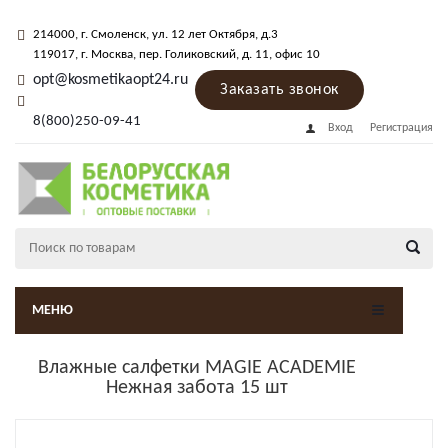
214000
, г.
Смоленск
,
ул. 12 лет Октября, д.3
119017
, г.
Москва
, пер.
Голиковский, д. 11
, офис 10
opt@kosmetikaopt24.ru
Заказать звонок
8(800)250-09-41
Вход
Регистрация
МЕНЮ
Влажные салфетки MAGIE ACADEMIE
Нежная забота 15 шт