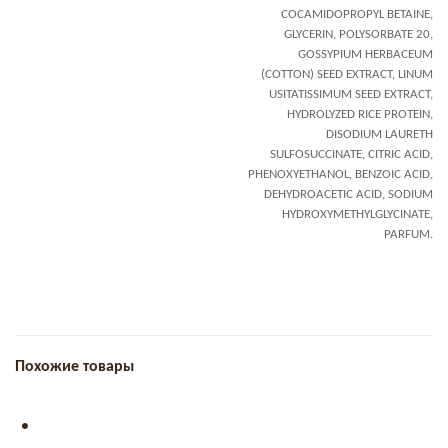
COCAMIDOPROPYL BETAINE,
GLYCERIN, POLYSORBATE 20,
GOSSYPIUM HERBACEUM
(COTTON) SEED EXTRACT, LINUM
USITATISSIMUM SEED EXTRACT,
HYDROLYZED RICE PROTEIN,
DISODIUM LAURETH
SULFOSUCCINATE, CITRIC ACID,
PHENOXYETHANOL, BENZOIC ACID,
DEHYDROACETIC ACID, SODIUM
HYDROXYMETHYLGLYCINATE,
PARFUM.
Похожие товары