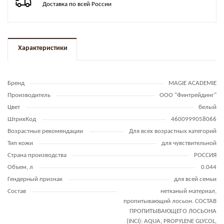
Доставка по всей России
Характеристики
Бренд
MAGIE ACADEMIE
Производитель
ООО "Финтрейдинг"
Цвет
белый
ШтрихКод
4600999058066
Возрастные рекомендации
Для всех возрастных категорий
Тип кожи
для чувствительной
Страна производства
РОССИЯ
Объем, л
0.044
Гендерный признак
для всей семьи
Состав
нетканый материал,
пропитывающий лосьон. СОСТАВ
ПРОПИТЫВАЮЩЕГО ЛОСЬОНА
(INCI): AQUA, PROPYLENE GLYCOL,