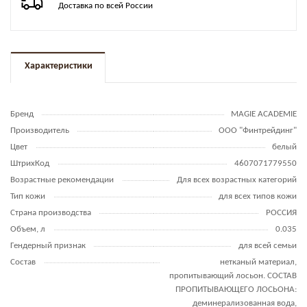
Доставка по всей России
Характеристики
Бренд
MAGIE ACADEMIE
Производитель
ООО "Финтрейдинг"
Цвет
белый
ШтрихКод
4607071779550
Возрастные рекомендации
Для всех возрастных категорий
Тип кожи
для всех типов кожи
Страна производства
РОССИЯ
Объем, л
0.035
Гендерный признак
для всей семьи
Состав
нетканый материал,
пропитывающий лосьон. СОСТАВ
ПРОПИТЫВАЮЩЕГО ЛОСЬОНА:
деминерализованная вода,