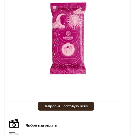
Запросить оптовую цену
Любой вид оплаты