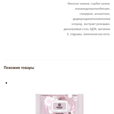
бензоат натрия, сорбат калия,
кокамидопропилбетаин,
глицерин, аллантоин,
дидецилдиметиламмония
хлорид, экстракт ромашки,
динатриевая соль ЭДТА, витамин
Е, отдушка, лимонная кислота.
Похожие товары