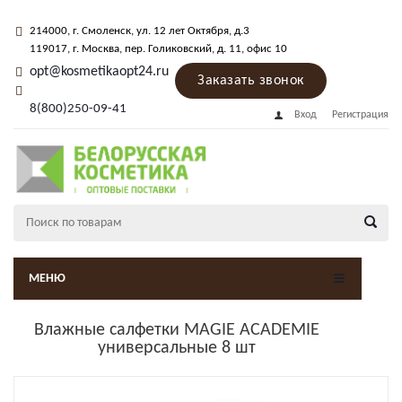
214000
, г.
Смоленск
,
ул. 12 лет Октября, д.3
119017
, г.
Москва
, пер.
Голиковский, д. 11
, офис 10
opt@kosmetikaopt24.ru
Заказать звонок
8(800)250-09-41
Вход
Регистрация
МЕНЮ
Влажные салфетки MAGIE ACADEMIE
универсальные 8 шт