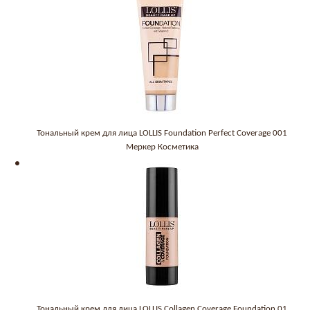
Тональный крем для лица LOLLIS Foundation Perfect Coverage 001
Меркер Косметика
Тональный крем для лица LOLLIS Collagen Coverage Foundation 01