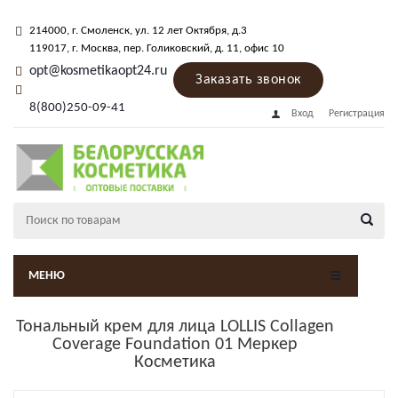
214000
, г.
Смоленск
,
ул. 12 лет Октября, д.3
119017
, г.
Москва
, пер.
Голиковский, д. 11
, офис 10
opt@kosmetikaopt24.ru
Заказать звонок
8(800)250-09-41
Вход
Регистрация
МЕНЮ
Тональный крем для лица LOLLIS Collagen
Coverage Foundation 01 Меркер
Косметика