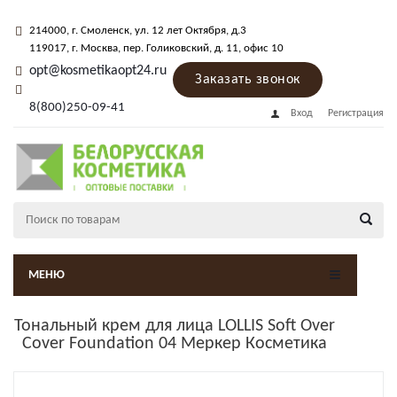
214000
, г.
Смоленск
,
ул. 12 лет Октября, д.3
119017
, г.
Москва
, пер.
Голиковский, д. 11
, офис 10
opt@kosmetikaopt24.ru
Заказать звонок
8(800)250-09-41
Вход
Регистрация
МЕНЮ
Тональный крем для лица LOLLIS Soft Over
Cover Foundation 04 Меркер Косметика