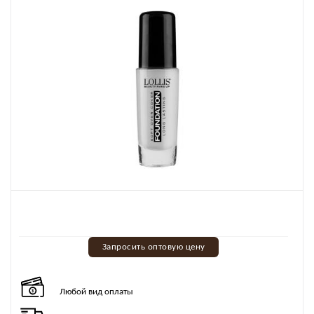
Запросить оптовую цену
Любой вид оплаты