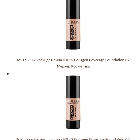
Тональный крем для лица LOLLIS Collagen Coverage Foundation 02
Меркер Косметика
Тональный крем для лица LOLLIS Collagen Coverage Foundation 03