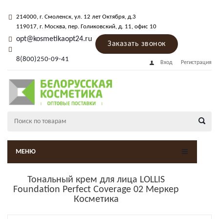
214000
, г.
Смоленск
,
ул. 12 лет Октября, д.3
119017
, г.
Москва
, пер.
Голиковский, д. 11
, офис 10
opt@kosmetikaopt24.ru
Заказать звонок
8(800)250-09-41
Вход
Регистрация
МЕНЮ
Тональный крем для лица LOLLIS
Foundation Perfect Coverage 02 Меркер
Косметика